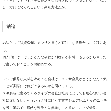
し一方的に怒られるという判別方法だが。
結論
結論としては資格欄にメンサと書くと有利になる場合もごく稀にあ
る。
個人的には、そこがどんな会社か判断する材料にもなるから書くだ
け書いておくことをお勧めする。
マジで優秀な人材を求めてる会社は、メンサ会員かどうかなんて気
にせず実際には何ができるのかを聞いてくる。
スキあらば褒めてくるタイプの会社は社員にとっても居心地いい会
社に違いない。そういう会社に限って業界シェアNo.1とかのニッチ
を獲得済みで、熾烈な競争とは無縁なこと多い…。マジ優良。