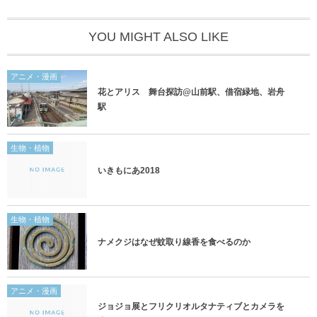
YOU MIGHT ALSO LIKE
アニメ・漫画
花とアリス 舞台探訪@山前駅、借宿緑地、岩舟
駅
生物・植物
いきもにあ2018
生物・植物
ナメクジはなぜ蚊取り線香を食べるのか
アニメ・漫画
ジョジョ展とフリクリオルタナティブとカメラを