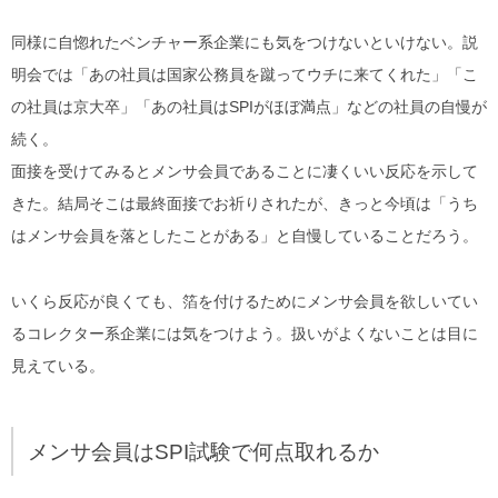
同様に自惚れたベンチャー系企業にも気をつけないといけない。説
明会では「あの社員は国家公務員を蹴ってウチに来てくれた」「こ
の社員は京大卒」「あの社員はSPIがほぼ満点」などの社員の自慢が
続く。
面接を受けてみるとメンサ会員であることに凄くいい反応を示して
きた。結局そこは最終面接でお祈りされたが、きっと今頃は「うち
はメンサ会員を落としたことがある」と自慢していることだろう。
いくら反応が良くても、箔を付けるためにメンサ会員を欲しいてい
るコレクター系企業には気をつけよう。扱いがよくないことは目に
見えている。
メンサ会員はSPI試験で何点取れるか