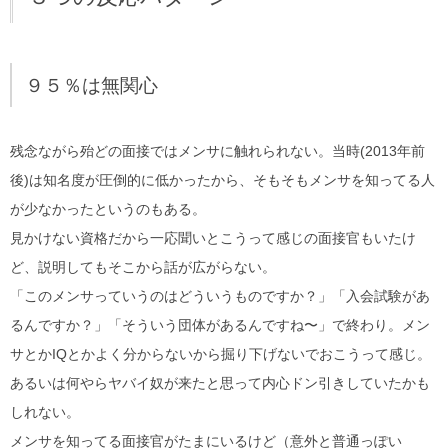
９５％は無関心
残念ながら殆どの面接ではメンサに触れられない。当時(2013年前
後)は知名度が圧倒的に低かったから、そもそもメンサを知ってる人
が少なかったというのもある。
見かけない資格だから一応聞いとこうって感じの面接官もいたけ
ど、説明してもそこから話が広がらない。
「このメンサっていうのはどういうものですか？」「入会試験があ
るんですか？」「そういう団体があるんですね〜」で終わり。メン
サとかIQとかよく分からないから掘り下げないでおこうって感じ。
あるいは何やらヤバイ奴が来たと思って内心ドン引きしていたかも
しれない。
メンサを知ってる面接官がたまにいるけど（意外と普通っぽい