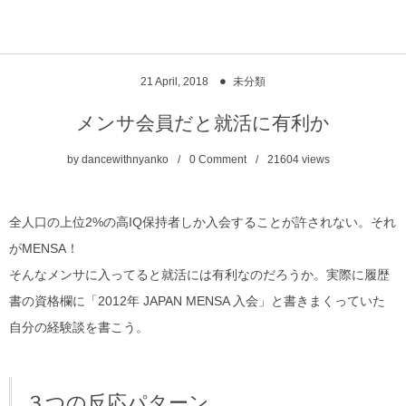
2.5JIGEN.com
21
April
,
2018
未分類
メンサ会員だと就活に有利か
by
dancewithnyanko
0 Comment
21604
views
全人口の上位2%の高IQ保持者しか入会することが許されない。それ
がMENSA！
そんなメンサに入ってると就活には有利なのだろうか。実際に履歴
書の資格欄に「2012年 JAPAN MENSA 入会」と書きまくっていた
自分の経験談を書こう。
３つの反応パターン