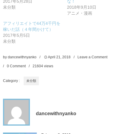
2017年5月28日
な！
未分類
2018年9月10日
アニメ・漫画
アフィリエイトで44万4千円を
稼いだ話（４年間かけて）
2017年5月5日
未分類
by
dancewithnyanko
April
21
,
2018
Leave a Comment
0 Comment
21604
views
Category :
未分類
dancewithnyanko