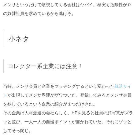
メンサというだけで敵視してくる会社はヤバイ。楯突く危険性が０
の奴隷社員を求めているから逃げろ。
小ネタ
コレクター系企業には注意！
当時、メンサ会員と企業をマッチングするという変わった
就活サイ
ト
が出現してメンサ界隈がザワついた。登録してみるとメンサ会員
を欲しているという企業の紹介が１つだけきた。
その企業は人材派遣の会社らしく、HPを見ると社員の顔写真がズラ
ッと並び、一人一人の自慢ポイントが書かれていた。それにゾッと
してそっ閉じ。